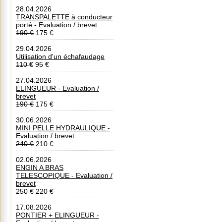
28.04.2026
TRANSPALETTE à conducteur
porté - Evaluation / brevet
190 €
175 €
29.04.2026
Utilisation d'un échafaudage
110 €
95 €
27.04.2026
ELINGUEUR - Evaluation /
brevet
190 €
175 €
30.06.2026
MINI PELLE HYDRAULIQUE -
Evaluation / brevet
240 €
210 €
02.06.2026
ENGIN A BRAS
TELESCOPIQUE - Evaluation /
brevet
250 €
220 €
17.08.2026
PONTIER + ELINGUEUR -