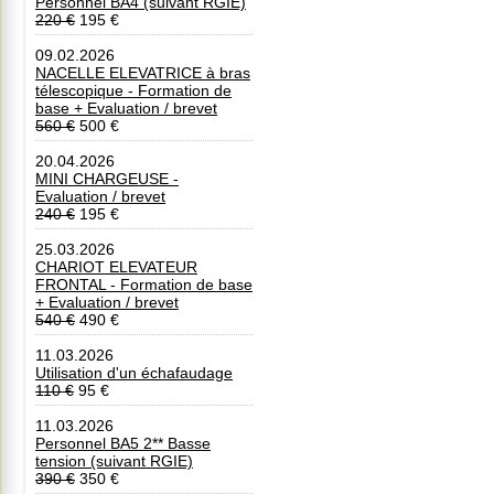
Personnel BA4 (suivant RGIE)
220 €
195 €
09.02.2026
NACELLE ELEVATRICE à bras
télescopique - Formation de
base + Evaluation / brevet
560 €
500 €
20.04.2026
MINI CHARGEUSE -
Evaluation / brevet
240 €
195 €
25.03.2026
CHARIOT ELEVATEUR
FRONTAL - Formation de base
+ Evaluation / brevet
540 €
490 €
11.03.2026
Utilisation d'un échafaudage
110 €
95 €
11.03.2026
Personnel BA5 2** Basse
tension (suivant RGIE)
390 €
350 €