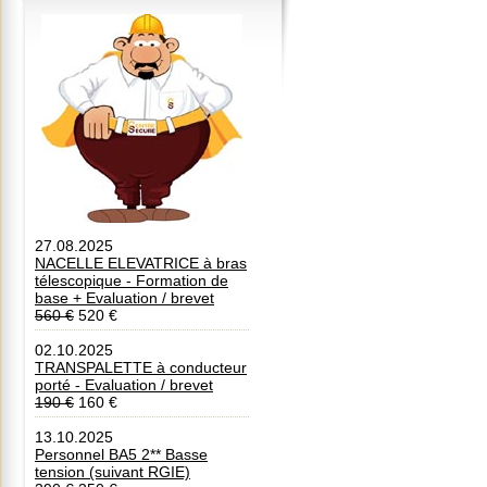
27.08.2025
NACELLE ELEVATRICE à bras
télescopique - Formation de
base + Evaluation / brevet
560 €
520 €
02.10.2025
TRANSPALETTE à conducteur
porté - Evaluation / brevet
190 €
160 €
13.10.2025
Personnel BA5 2** Basse
tension (suivant RGIE)