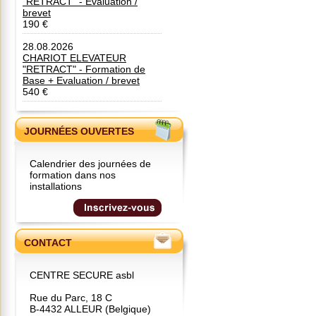
"RETRACT" - Evaluation /
brevet
190 €
28.08.2026
CHARIOT ELEVATEUR
"RETRACT" - Formation de
Base + Evaluation / brevet
540 €
JOURNÉES OUVERTES
Calendrier des journées de
formation dans nos
installations
CONTACT
CENTRE SECURE asbl
Rue du Parc, 18 C
B-4432 ALLEUR (Belgique)