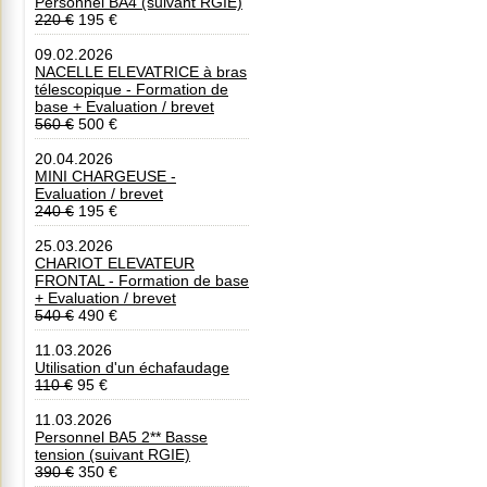
Personnel BA4 (suivant RGIE)
220 €
195 €
09.02.2026
NACELLE ELEVATRICE à bras
télescopique - Formation de
base + Evaluation / brevet
560 €
500 €
20.04.2026
MINI CHARGEUSE -
Evaluation / brevet
240 €
195 €
25.03.2026
CHARIOT ELEVATEUR
FRONTAL - Formation de base
+ Evaluation / brevet
540 €
490 €
11.03.2026
Utilisation d'un échafaudage
110 €
95 €
11.03.2026
Personnel BA5 2** Basse
tension (suivant RGIE)
390 €
350 €