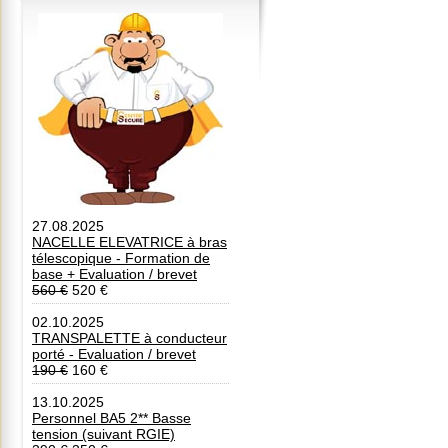
27.08.2025
NACELLE ELEVATRICE à bras
télescopique - Formation de
base + Evaluation / brevet
560 €
520 €
02.10.2025
TRANSPALETTE à conducteur
porté - Evaluation / brevet
190 €
160 €
13.10.2025
Personnel BA5 2** Basse
tension (suivant RGIE)