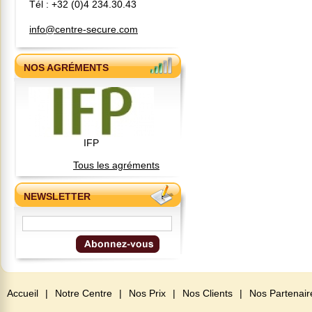
Tél : +32 (0)4 234.30.43
info@centre-secure.com
NOS AGRÉMENTS
IFP
Tous les agréments
NEWSLETTER
Accueil
|
Notre Centre
|
Nos Prix
|
Nos Clients
|
Nos Partenair