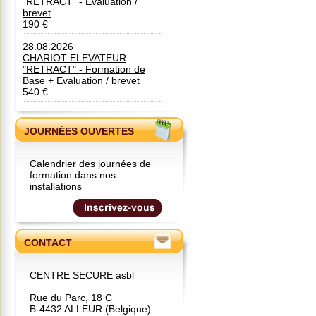
"RETRACT" - Evaluation /
brevet
190 €
28.08.2026
CHARIOT ELEVATEUR
"RETRACT" - Formation de
Base + Evaluation / brevet
540 €
JOURNÉES OUVERTES
Calendrier des journées de
formation dans nos
installations
CONTACT
CENTRE SECURE asbl
Rue du Parc, 18 C
B-4432 ALLEUR (Belgique)