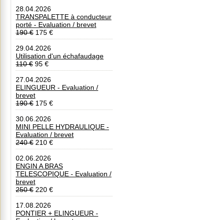
28.04.2026
TRANSPALETTE à conducteur
porté - Evaluation / brevet
190 €
175 €
29.04.2026
Utilisation d'un échafaudage
110 €
95 €
27.04.2026
ELINGUEUR - Evaluation /
brevet
190 €
175 €
30.06.2026
MINI PELLE HYDRAULIQUE -
Evaluation / brevet
240 €
210 €
02.06.2026
ENGIN A BRAS
TELESCOPIQUE - Evaluation /
brevet
250 €
220 €
17.08.2026
PONTIER + ELINGUEUR -