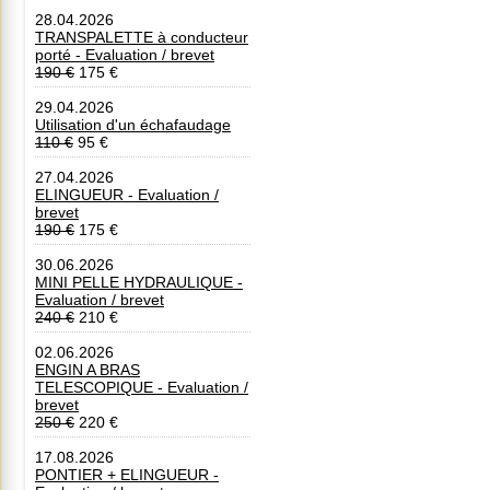
28.04.2026
TRANSPALETTE à conducteur
porté - Evaluation / brevet
190 €
175 €
29.04.2026
Utilisation d'un échafaudage
110 €
95 €
27.04.2026
ELINGUEUR - Evaluation /
brevet
190 €
175 €
30.06.2026
MINI PELLE HYDRAULIQUE -
Evaluation / brevet
240 €
210 €
02.06.2026
ENGIN A BRAS
TELESCOPIQUE - Evaluation /
brevet
250 €
220 €
17.08.2026
PONTIER + ELINGUEUR -