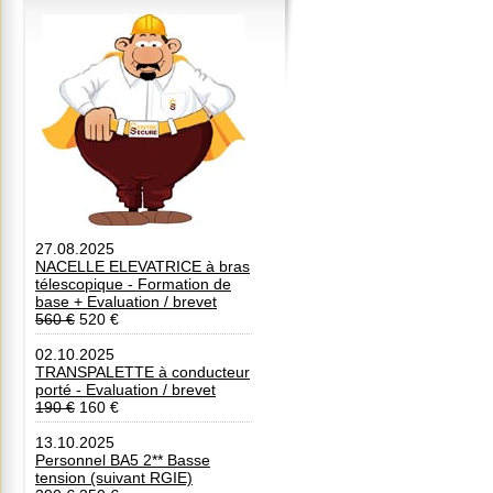
27.08.2025
NACELLE ELEVATRICE à bras
télescopique - Formation de
base + Evaluation / brevet
560 €
520 €
02.10.2025
TRANSPALETTE à conducteur
porté - Evaluation / brevet
190 €
160 €
13.10.2025
Personnel BA5 2** Basse
tension (suivant RGIE)