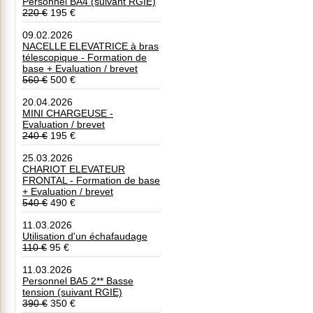
Personnel BA4 (suivant RGIE)
220 €
195 €
09.02.2026
NACELLE ELEVATRICE à bras
télescopique - Formation de
base + Evaluation / brevet
560 €
500 €
20.04.2026
MINI CHARGEUSE -
Evaluation / brevet
240 €
195 €
25.03.2026
CHARIOT ELEVATEUR
FRONTAL - Formation de base
+ Evaluation / brevet
540 €
490 €
11.03.2026
Utilisation d'un échafaudage
110 €
95 €
11.03.2026
Personnel BA5 2** Basse
tension (suivant RGIE)
390 €
350 €