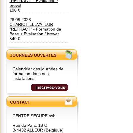
"RETRACT" - Evaluation /
brevet
190 €
28.08.2026
CHARIOT ELEVATEUR
"RETRACT" - Formation de
Base + Evaluation / brevet
540 €
JOURNÉES OUVERTES
Calendrier des journées de
formation dans nos
installations
CONTACT
CENTRE SECURE asbl
Rue du Parc, 18 C
B-4432 ALLEUR (Belgique)