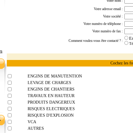
Votre nom :
Votre adresse email :
Votre société :
Votre numéro de téléphone :
Votre numéro de fax :
E
Comment voulez-vous être contacté ? :
Té
ws
Cochez les fo
ENGINS DE MANUTENTION
LEVAGE DE CHARGES
ENGINS DE CHANTIERS
TRAVAUX EN HAUTEUR
PRODUITS DANGEREUX
RISQUES ELECTRIQUES
RISQUES D'EXPLOSION
VCA
AUTRES