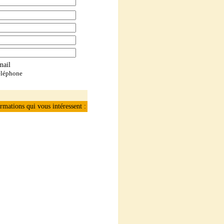
mail
léphone
rmations qui vous intéressent :