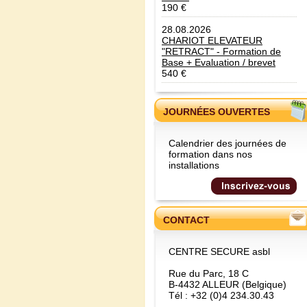
190 €
28.08.2026
CHARIOT ELEVATEUR
"RETRACT" - Formation de
Base + Evaluation / brevet
540 €
JOURNÉES OUVERTES
Calendrier des journées de
formation dans nos
installations
CONTACT
CENTRE SECURE asbl
Rue du Parc, 18 C
B-4432 ALLEUR (Belgique)
Tél : +32 (0)4 234.30.43