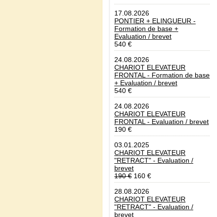
17.08.2026
PONTIER + ELINGUEUR -
Formation de base +
Evaluation / brevet
540 €
24.08.2026
CHARIOT ELEVATEUR
FRONTAL - Formation de base
+ Evaluation / brevet
540 €
24.08.2026
CHARIOT ELEVATEUR
FRONTAL - Evaluation / brevet
190 €
03.01.2025
CHARIOT ELEVATEUR
"RETRACT" - Evaluation /
brevet
190 €
160 €
28.08.2026
CHARIOT ELEVATEUR
"RETRACT" - Evaluation /
brevet