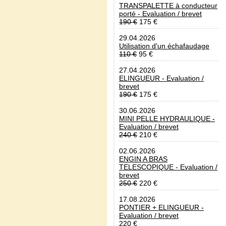
TRANSPALETTE à conducteur
porté - Evaluation / brevet
190 €
175 €
29.04.2026
Utilisation d'un échafaudage
110 €
95 €
27.04.2026
ELINGUEUR - Evaluation /
brevet
190 €
175 €
30.06.2026
MINI PELLE HYDRAULIQUE -
Evaluation / brevet
240 €
210 €
02.06.2026
ENGIN A BRAS
TELESCOPIQUE - Evaluation /
brevet
250 €
220 €
17.08.2026
PONTIER + ELINGUEUR -
Evaluation / brevet
220 €