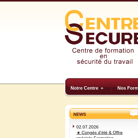
Notre Centre
»
Nos Form
NEWS
02.07.2026
☀️ Congés d’été & Offre