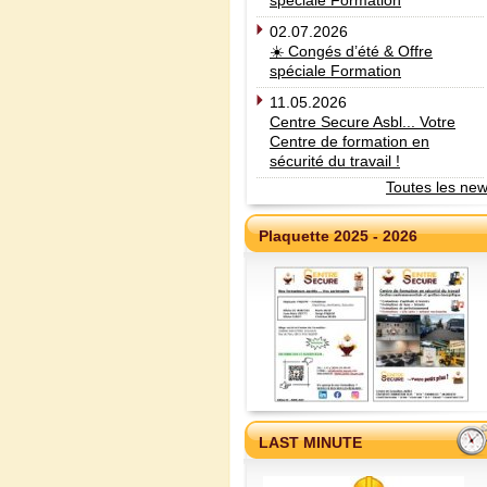
spéciale Formation
02.07.2026
☀️ Congés d’été & Offre
spéciale Formation
11.05.2026
Centre Secure Asbl... Votre
Centre de formation en
sécurité du travail !
Toutes les ne
Plaquette 2025 - 2026
LAST MINUTE