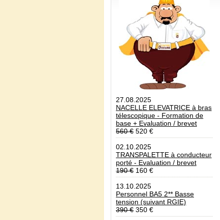
27.08.2025
NACELLE ELEVATRICE à bras
télescopique - Formation de
base + Evaluation / brevet
560 €
520 €
02.10.2025
TRANSPALETTE à conducteur
porté - Evaluation / brevet
190 €
160 €
13.10.2025
Personnel BA5 2** Basse
tension (suivant RGIE)
390 €
350 €