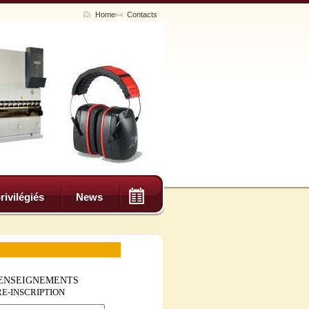
Home
Contacts
rivilégiés
News
ENSEIGNEMENTS
RE-INSCRIPTION