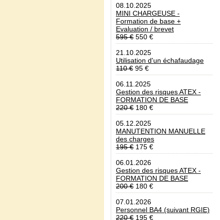
08.10.2025
MINI CHARGEUSE -
Formation de base +
Evaluation / brevet
595 €
550 €
21.10.2025
Utilisation d'un échafaudage
110 €
95 €
06.11.2025
Gestion des risques ATEX -
FORMATION DE BASE
220 €
180 €
05.12.2025
MANUTENTION MANUELLE
des charges
195 €
175 €
06.01.2026
Gestion des risques ATEX -
FORMATION DE BASE
200 €
180 €
07.01.2026
Personnel BA4 (suivant RGIE)
220 €
195 €