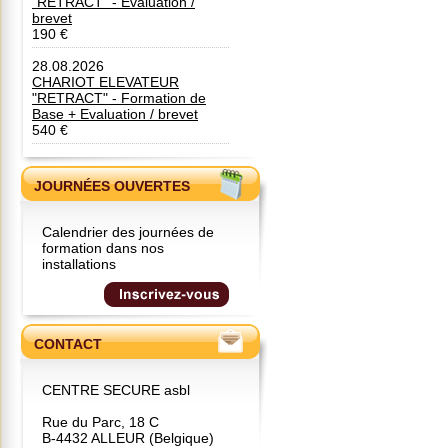
"RETRACT" - Evaluation /
brevet
190 €
28.08.2026
CHARIOT ELEVATEUR
"RETRACT" - Formation de
Base + Evaluation / brevet
540 €
JOURNÉES OUVERTES
Calendrier des journées de
formation dans nos
installations
CONTACT
CENTRE SECURE asbl
Rue du Parc, 18 C
B-4432 ALLEUR (Belgique)