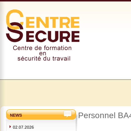
Personnel BA4
NEWS
02.07.2026