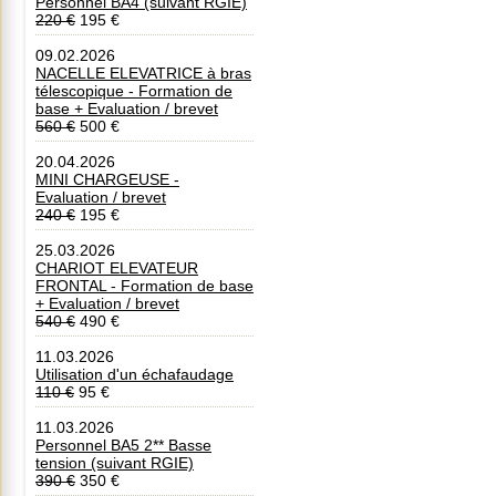
Personnel BA4 (suivant RGIE)
220 €
195 €
09.02.2026
NACELLE ELEVATRICE à bras
télescopique - Formation de
base + Evaluation / brevet
560 €
500 €
20.04.2026
MINI CHARGEUSE -
Evaluation / brevet
240 €
195 €
25.03.2026
CHARIOT ELEVATEUR
FRONTAL - Formation de base
+ Evaluation / brevet
540 €
490 €
11.03.2026
Utilisation d'un échafaudage
110 €
95 €
11.03.2026
Personnel BA5 2** Basse
tension (suivant RGIE)
390 €
350 €