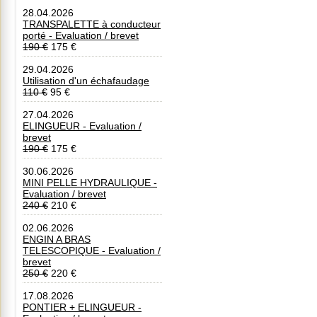
28.04.2026
TRANSPALETTE à conducteur
porté - Evaluation / brevet
190 €
175 €
29.04.2026
Utilisation d'un échafaudage
110 €
95 €
27.04.2026
ELINGUEUR - Evaluation /
brevet
190 €
175 €
30.06.2026
MINI PELLE HYDRAULIQUE -
Evaluation / brevet
240 €
210 €
02.06.2026
ENGIN A BRAS
TELESCOPIQUE - Evaluation /
brevet
250 €
220 €
17.08.2026
PONTIER + ELINGUEUR -