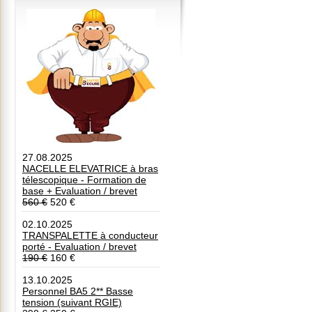
27.08.2025
NACELLE ELEVATRICE à bras
télescopique - Formation de
base + Evaluation / brevet
560 €
520 €
02.10.2025
TRANSPALETTE à conducteur
porté - Evaluation / brevet
190 €
160 €
13.10.2025
Personnel BA5 2** Basse
tension (suivant RGIE)