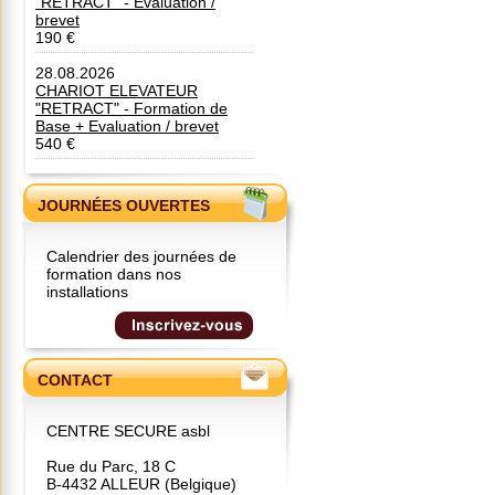
"RETRACT" - Evaluation /
brevet
190 €
28.08.2026
CHARIOT ELEVATEUR
"RETRACT" - Formation de
Base + Evaluation / brevet
540 €
JOURNÉES OUVERTES
Calendrier des journées de
formation dans nos
installations
CONTACT
CENTRE SECURE asbl
Rue du Parc, 18 C
B-4432 ALLEUR (Belgique)